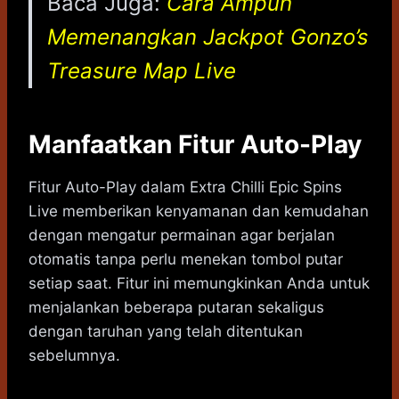
Baca Juga:
Cara Ampuh
Memenangkan Jackpot Gonzo’s
Treasure Map Live
Manfaatkan Fitur Auto-Play
Fitur Auto-Play dalam Extra Chilli Epic Spins
Live memberikan kenyamanan dan kemudahan
dengan mengatur permainan agar berjalan
otomatis tanpa perlu menekan tombol putar
setiap saat. Fitur ini memungkinkan Anda untuk
menjalankan beberapa putaran sekaligus
dengan taruhan yang telah ditentukan
sebelumnya.