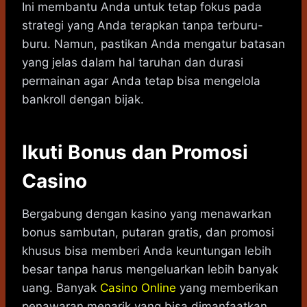
Ini membantu Anda untuk tetap fokus pada
strategi yang Anda terapkan tanpa terburu-
buru. Namun, pastikan Anda mengatur batasan
yang jelas dalam hal taruhan dan durasi
permainan agar Anda tetap bisa mengelola
bankroll dengan bijak.
Ikuti Bonus dan Promosi
Casino
Bergabung dengan kasino yang menawarkan
bonus sambutan, putaran gratis, dan promosi
khusus bisa memberi Anda keuntungan lebih
besar tanpa harus mengeluarkan lebih banyak
uang. Banyak
Casino Online
yang memberikan
penawaran menarik yang bisa dimanfaatkan