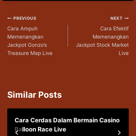
Post
PREVIOUS
NEXT
Cara Ampuh
Cara Efektif
navigation
Memenangkan
Memenangkan
Jackpot Gonzo’s
Jackpot Stock Market
Treasure Map Live
Live
Similar Posts
Cara Cerdas Dalam Bermain Casino
Balloon Race Live