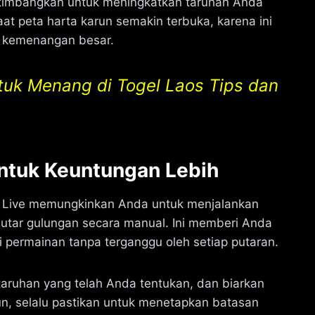
timbangkan untuk meningkatkan taruhan Anda
t peta harta karun semakin terbuka, karena ini
 kemenangan besar.
ntuk Menang di Togel Laos Tips dan
Untuk Keuntungan Lebih
p Live memungkinkan Anda untuk menjalankan
utar gulungan secara manual. Ini memberi Anda
i permainan tanpa terganggu oleh setiap putaran.
 taruhan yang telah Anda tentukan, dan biarkan
n, selalu pastikan untuk menetapkan batasan