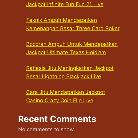
Jackpot Infinite Fun Fun 21 Live
Teknik Ampuh Mendapatkan
Kemenangan Besar Three Card Poker
Bocoran Ampuh Untuk Mendapatkan
Jackpot Ultimate Texas Hold’em
Rahasia Jitu Meningkatkan Jackpot
Besar Lightning Blackjack Live
Cara Jitu Mendapatkan Jackpot
Casino Crazy Coin Flip Live
Recent Comments
No comments to show.