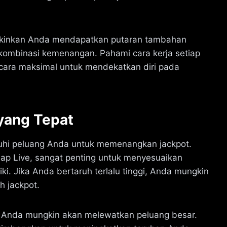
ngkinkan Anda mendapatkan putaran tambahan
 kombinasi kemenangan. Pahami cara kerja setiap
ecara maksimal untuk mendekatkan diri pada
yang Tepat
ruhi peluang Anda untuk memenangkan jackpot.
ap Live, sangat penting untuk menyesuaikan
i. Jika Anda bertaruh terlalu tinggi, Anda mungkin
 jackpot.
h, Anda mungkin akan melewatkan peluang besar.