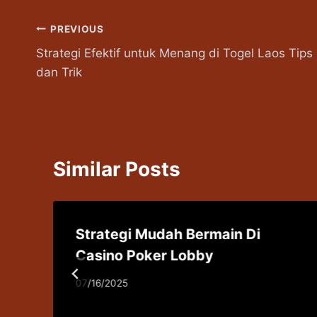
Post
PREVIOUS
Strategi Efektif untuk Menang di Togel Laos Tips
navigation
dan Trik
Similar Posts
Strategi Mudah Bermain Di
Casino Poker Lobby
07/16/2025