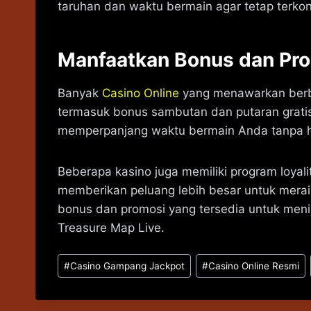
taruhan dan waktu bermain agar tetap terkon
Manfaatkan Bonus dan Pr
Banyak
Casino Online
yang menawarkan berb
termasuk bonus sambutan dan putaran grati
memperpanjang waktu bermain Anda tanpa h
Beberapa kasino juga memiliki program loyali
memberikan peluang lebih besar untuk mera
bonus dan promosi yang tersedia untuk men
Treasure Map Live.
Post
#
Casino Gampang Jackpot
#
Casino Online Resmi
Tags: