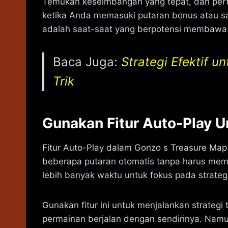
Temukan keseimbangan yang tepat, dan per
ketika Anda memasuki putaran bonus atau saa
adalah saat-saat yang berpotensi membawa
Baca Juga:
Strategi Efektif u
Trik
Gunakan Fitur Auto-Play 
Fitur Auto-Play dalam Gonzo s Treasure Ma
beberapa putaran otomatis tanpa harus mem
lebih banyak waktu untuk fokus pada strateg
Gunakan fitur ini untuk menjalankan strategi
permainan berjalan dengan sendirinya. Namu