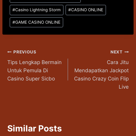
Tags:
#
Casino Lightning Storm
#
CASINO ONLINE
#
GAME CASINO ONLINE
Post
PREVIOUS
NEXT
Tips Lengkap Bermain
Cara Jitu
navigation
Untuk Pemula Di
Mendapatkan Jackpot
Casino Super Sicbo
Casino Crazy Coin Flip
Live
Similar Posts