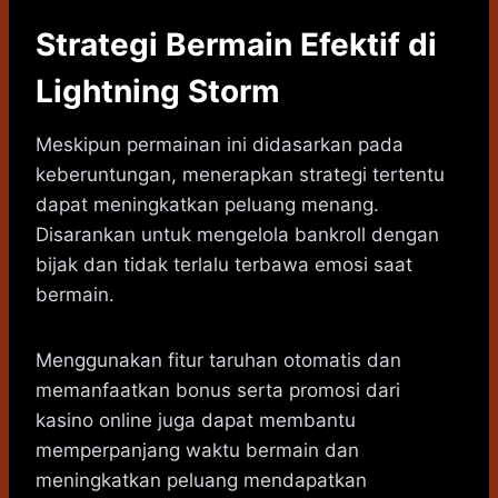
Strategi Bermain Efektif di
Lightning Storm
Meskipun permainan ini didasarkan pada
keberuntungan, menerapkan strategi tertentu
dapat meningkatkan peluang menang.
Disarankan untuk mengelola bankroll dengan
bijak dan tidak terlalu terbawa emosi saat
bermain.
Menggunakan fitur taruhan otomatis dan
memanfaatkan bonus serta promosi dari
kasino online juga dapat membantu
memperpanjang waktu bermain dan
meningkatkan peluang mendapatkan