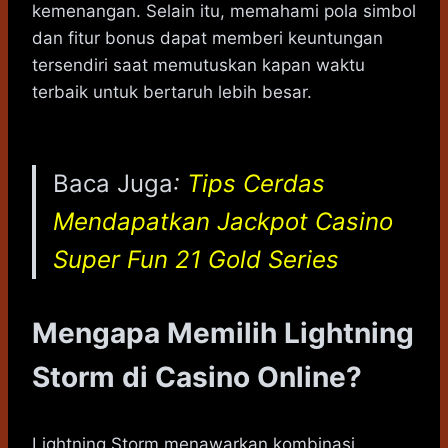
kemenangan. Selain itu, memahami pola simbol
dan fitur bonus dapat memberi keuntungan
tersendiri saat memutuskan kapan waktu
terbaik untuk bertaruh lebih besar.
Baca Juga
:
Tips Cerdas
Mendapatkan Jackpot Casino
Super Fun 21 Gold Series
Mengapa Memilih Lightning
Storm di Casino Online?
Lightning Storm menawarkan kombinasi