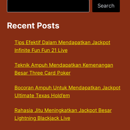
Search
Recent Posts
Tips Efektif Dalam Mendapatkan Jackpot
Infinite Fun Fun 21 Live
Teknik Ampuh Mendapatkan Kemenangan
Besar Three Card Poker
Bocoran Ampuh Untuk Mendapatkan Jackpot
Ultimate Texas Hold’em
Rahasia Jitu Meningkatkan Jackpot Besar
Lightning Blackjack Live