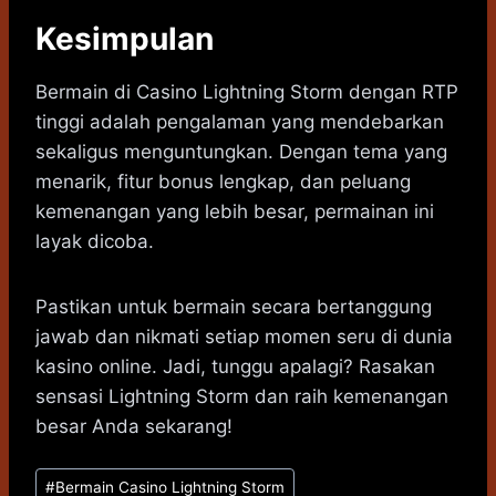
Kesimpulan
Bermain di Casino Lightning Storm dengan RTP
tinggi adalah pengalaman yang mendebarkan
sekaligus menguntungkan. Dengan tema yang
menarik, fitur bonus lengkap, dan peluang
kemenangan yang lebih besar, permainan ini
layak dicoba.
Pastikan untuk bermain secara bertanggung
jawab dan nikmati setiap momen seru di dunia
kasino online. Jadi, tunggu apalagi? Rasakan
sensasi Lightning Storm dan raih kemenangan
besar Anda sekarang!
Post
#
Bermain Casino Lightning Storm