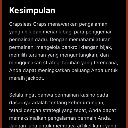
Kesimpulan
Crapsless Craps menawarkan pengalaman
yang unik dan menarik bagi para penggemar
permainan dadu. Dengan memahami aturan
permainan, mengelola bankroll dengan bijak,
memilih taruhan yang menguntungkan, dan
menggunakan strategi taruhan yang terencana,
Anda dapat meningkatkan peluang Anda untuk
meraih jackpot.
Selalu ingat bahwa permainan kasino pada
dasarnya adalah tentang keberuntungan,
tetapi dengan strategi yang tepat, Anda dapat
memaksimalkan pengalaman bermain Anda.
Jangan lupa untuk membaca artikel kami yang