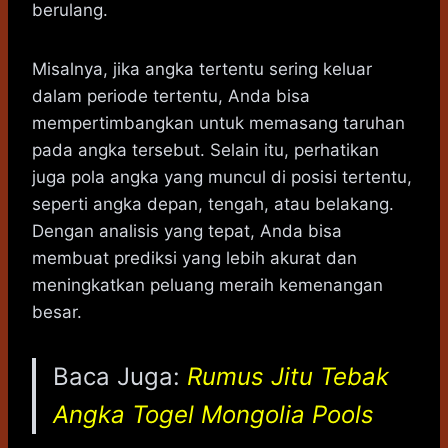
berulang.
Misalnya, jika angka tertentu sering keluar
dalam periode tertentu, Anda bisa
mempertimbangkan untuk memasang taruhan
pada angka tersebut. Selain itu, perhatikan
juga pola angka yang muncul di posisi tertentu,
seperti angka depan, tengah, atau belakang.
Dengan analisis yang tepat, Anda bisa
membuat prediksi yang lebih akurat dan
meningkatkan peluang meraih kemenangan
besar.
Baca Juga:
Rumus Jitu Tebak
Angka Togel Mongolia Pools