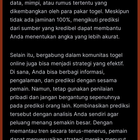
data, mimpi, atau rumus tertentu yang
dikembangkan oleh para pakar togel. Meskipun
tidak ada jaminan 100%, mengikuti prediksi
dari sumber yang kredibel dapat membantu
Anda menentukan angka yang lebih akurat.
Selain itu, bergabung dalam komunitas togel
online juga bisa menjadi strategi yang efektif.
Di sana, Anda bisa berbagi informasi,
pengalaman, dan prediksi dengan sesama
pemain. Namun, tetap gunakan penilaian
pribadi dan jangan bergantung sepenuhnya
pada prediksi orang lain. Kombinasikan prediksi
tersebut dengan analisis Anda sendiri agar
peluang menang semakin besar. Dengan
memantau tren secara terus-menerus, pemain
dapat menyesuaikan strategi mereka menurut