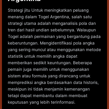
Strategi jitu Untuk meningkatkan peluang
menang dalam Togel Argentina, salah satu
strategi utama adalah menganalisis pola dan
tren dari hasil undian sebelumnya. Walaupun
Togel adalah permainan yang bergantung pada
keberuntungan. Mengidentifikasi pola angka
yang sering muncul atau menggunakan metode
statistik untuk memilih angka dapat
memberikan sedikit keuntungan. Beberapa
pemain juga memilih untuk menggunakan
sistem atau formula yang dirancang untuk
memprediksi angka berdasarkan data historis,
meskipun ini tidak menjamin kemenangan
tetapi dapat membantu dalam membuat
keputusan yang lebih terinformasi.