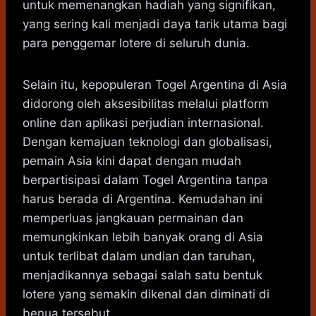
untuk memenangkan hadiah yang signifikan,
yang sering kali menjadi daya tarik utama bagi
para penggemar lotere di seluruh dunia.
Selain itu, kepopuleran Togel Argentina di Asia
didorong oleh aksesibilitas melalui platform
online dan aplikasi perjudian internasional.
Dengan kemajuan teknologi dan globalisasi,
pemain Asia kini dapat dengan mudah
berpartisipasi dalam Togel Argentina tanpa
harus berada di Argentina. Kemudahan ini
memperluas jangkauan permainan dan
memungkinkan lebih banyak orang di Asia
untuk terlibat dalam undian dan taruhan,
menjadikannya sebagai salah satu bentuk
lotere yang semakin dikenal dan diminati di
benua tersebut.