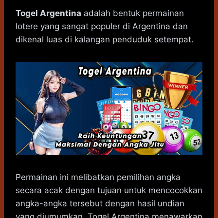
h
a
e
e
k
i
a
c
s
l
y
n
Togel Argentina
adalah bentuk permainan
t
e
s
e
p
e
lotere yang sangat populer di Argentina dan
s
b
e
g
e
dikenal luas di kalangan penduduk setempat.
A
o
n
r
p
o
g
a
p
k
e
m
r
Permainan ini melibatkan pemilihan angka
secara acak dengan tujuan untuk mencocokkan
angka-angka tersebut dengan hasil undian
yang diumumkan. Togel Argentina menawarkan