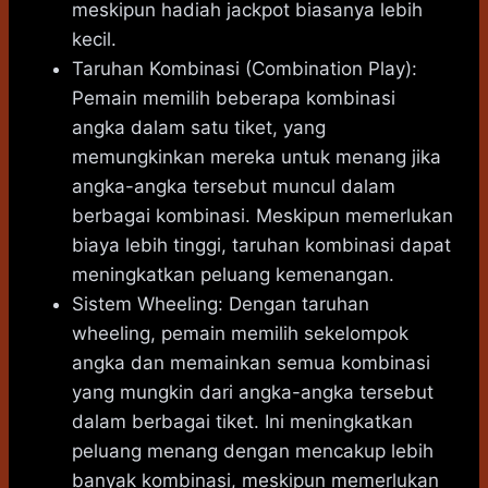
meskipun hadiah jackpot biasanya lebih
kecil.
Taruhan Kombinasi (Combination Play):
Pemain memilih beberapa kombinasi
angka dalam satu tiket, yang
memungkinkan mereka untuk menang jika
angka-angka tersebut muncul dalam
berbagai kombinasi. Meskipun memerlukan
biaya lebih tinggi, taruhan kombinasi dapat
meningkatkan peluang kemenangan.
Sistem Wheeling: Dengan taruhan
wheeling, pemain memilih sekelompok
angka dan memainkan semua kombinasi
yang mungkin dari angka-angka tersebut
dalam berbagai tiket. Ini meningkatkan
peluang menang dengan mencakup lebih
banyak kombinasi, meskipun memerlukan