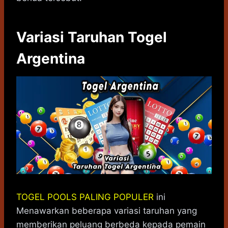
Variasi Taruhan Togel
Argentina
TOGEL POOLS PALING POPULER
ini
Menawarkan beberapa variasi taruhan yang
memberikan peluang berbeda kepada pemain