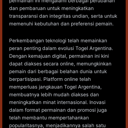
permainan ini mengalami berbagai perubahan
dan pembaruan untuk meningkatkan
transparansi dan integritas undian, serta untuk
memenuhi kebutuhan dan preferensi pemain.
Perkembangan teknologi telah memainkan
peran penting dalam evolusi Togel Argentina.
Dengan kemajuan digital, permainan ini kini
dapat diakses secara online, memungkinkan
pemain dari berbagai belahan dunia untuk
berpartisipasi. Platform online telah
memperluas jangkauan Togel Argentina,
membuatnya lebih mudah diakses dan
meningkatkan minat internasional. Inovasi
dalam format permainan dan promosi juga
telah membantu mempertahankan
popularitasnya, menjadikannya salah satu