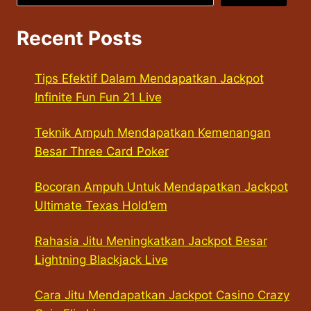
Recent Posts
Tips Efektif Dalam Mendapatkan Jackpot
Infinite Fun Fun 21 Live
Teknik Ampuh Mendapatkan Kemenangan
Besar Three Card Poker
Bocoran Ampuh Untuk Mendapatkan Jackpot
Ultimate Texas Hold’em
Rahasia Jitu Meningkatkan Jackpot Besar
Lightning Blackjack Live
Cara Jitu Mendapatkan Jackpot Casino Crazy