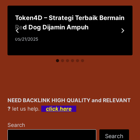
Token4D – Strategi Terbaik Bermain
Red Dog Dijamin Ampuh
05/21/2025
NEED BACKLINK HIGH QUALITY and RELEVANT
?
let us help.
click here
Search
Search