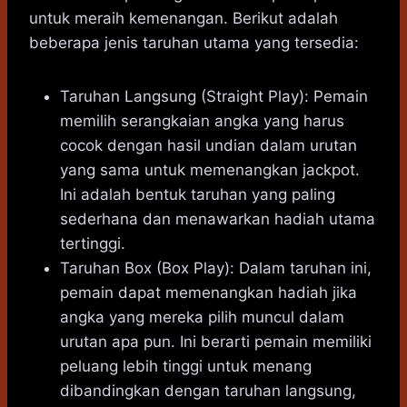
untuk meraih kemenangan. Berikut adalah
beberapa jenis taruhan utama yang tersedia:
Taruhan Langsung (Straight Play): Pemain
memilih serangkaian angka yang harus
cocok dengan hasil undian dalam urutan
yang sama untuk memenangkan jackpot.
Ini adalah bentuk taruhan yang paling
sederhana dan menawarkan hadiah utama
tertinggi.
Taruhan Box (Box Play): Dalam taruhan ini,
pemain dapat memenangkan hadiah jika
angka yang mereka pilih muncul dalam
urutan apa pun. Ini berarti pemain memiliki
peluang lebih tinggi untuk menang
dibandingkan dengan taruhan langsung,