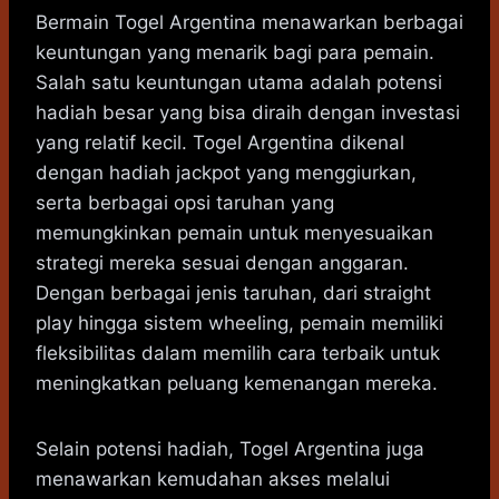
Bermain Togel Argentina menawarkan berbagai
keuntungan yang menarik bagi para pemain.
Salah satu keuntungan utama adalah potensi
hadiah besar yang bisa diraih dengan investasi
yang relatif kecil. Togel Argentina dikenal
dengan hadiah jackpot yang menggiurkan,
serta berbagai opsi taruhan yang
memungkinkan pemain untuk menyesuaikan
strategi mereka sesuai dengan anggaran.
Dengan berbagai jenis taruhan, dari straight
play hingga sistem wheeling, pemain memiliki
fleksibilitas dalam memilih cara terbaik untuk
meningkatkan peluang kemenangan mereka.
Selain potensi hadiah, Togel Argentina juga
menawarkan kemudahan akses melalui