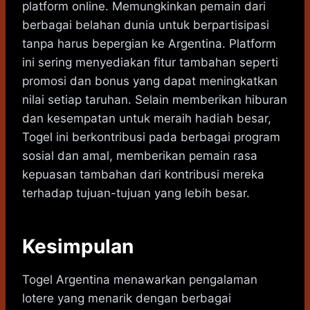
platform online. Memungkinkan pemain dari
berbagai belahan dunia untuk berpartisipasi
tanpa harus bepergian ke Argentina. Platform
ini sering menyediakan fitur tambahan seperti
promosi dan bonus yang dapat meningkatkan
nilai setiap taruhan. Selain memberikan hiburan
dan kesempatan untuk meraih hadiah besar,
Togel ini berkontribusi pada berbagai program
sosial dan amal, memberikan pemain rasa
kepuasan tambahan dari kontribusi mereka
terhadap tujuan-tujuan yang lebih besar.
Kesimpulan
Togel Argentina menawarkan pengalaman
lotere yang menarik dengan berbagai