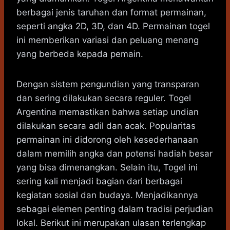
berbagai jenis taruhan dan format permainan,
seperti angka 2D, 3D, dan 4D. Permainan togel
ini memberikan variasi dan peluang menang
yang berbeda kepada pemain.
Dengan sistem pengundian yang transparan
dan sering dilakukan secara reguler. Togel
Argentina memastikan bahwa setiap undian
dilakukan secara adil dan acak. Popularitas
permainan ini didorong oleh kesederhanaan
dalam memilih angka dan potensi hadiah besar
yang bisa dimenangkan. Selain itu, Togel ini
sering kali menjadi bagian dari berbagai
kegiatan sosial dan budaya. Menjadikannya
sebagai elemen penting dalam tradisi perjudian
lokal. Berikut ini merupakan ulasan terlengkap