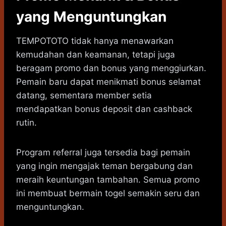
yang Menguntungkan
TEMPOTOTO tidak hanya menawarkan
kemudahan dan keamanan, tetapi juga
beragam promo dan bonus yang menggiurkan.
Pemain baru dapat menikmati bonus selamat
datang, sementara member setia
mendapatkan bonus deposit dan cashback
rutin.
Program referral juga tersedia bagi pemain
yang ingin mengajak teman bergabung dan
meraih keuntungan tambahan. Semua promo
ini membuat bermain togel semakin seru dan
menguntungkan.