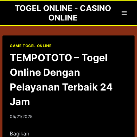
Skip
TOGEL ONLINE - CASINO
to
ONLINE
content
GAME TOGEL ONLINE
TEMPOTOTO – Togel
Online Dengan
Pelayanan Terbaik 24
Jam
05/21/2025
Bagikan