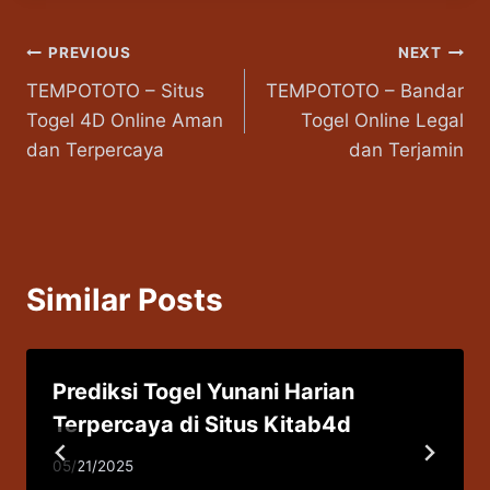
Post
PREVIOUS
NEXT
TEMPOTOTO – Situs
TEMPOTOTO – Bandar
navigation
Togel 4D Online Aman
Togel Online Legal
dan Terpercaya
dan Terjamin
Similar Posts
Prediksi Togel Yunani Harian
Terpercaya di Situs Kitab4d
05/21/2025