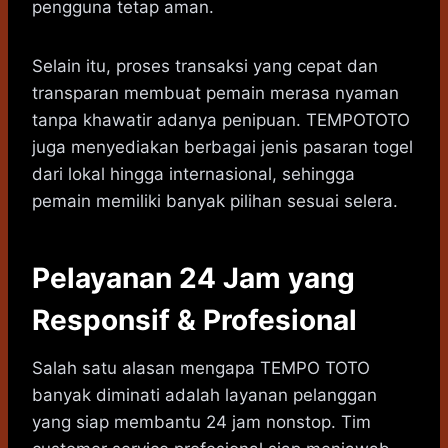
pengguna tetap aman.
Selain itu, proses transaksi yang cepat dan
transparan membuat pemain merasa nyaman
tanpa khawatir adanya penipuan. TEMPOTOTO
juga menyediakan berbagai jenis pasaran togel
dari lokal hingga internasional, sehingga
pemain memiliki banyak pilihan sesuai selera.
Pelayanan 24 Jam yang
Responsif & Profesional
Salah satu alasan mengapa TEMPO TOTO
banyak diminati adalah layanan pelanggan
yang siap membantu 24 jam nonstop. Tim