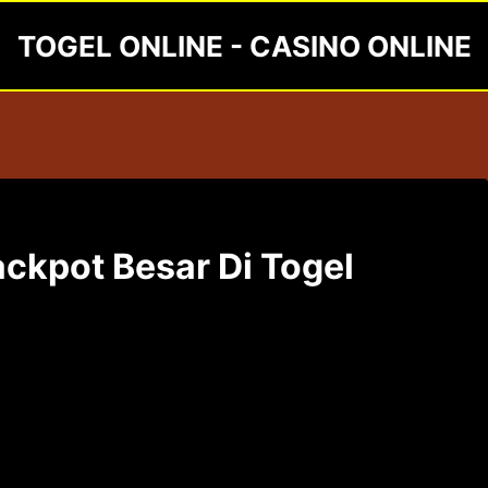
TOGEL ONLINE - CASINO ONLINE
ckpot Besar Di Togel