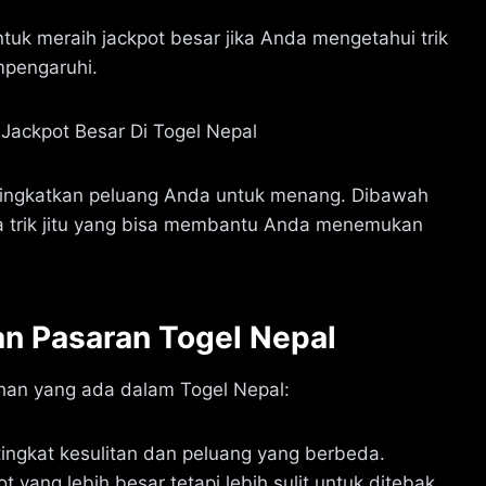
uk meraih jackpot besar jika Anda mengetahui trik
mpengaruhi.
ningkatkan peluang Anda untuk menang. Dibawah
trik jitu yang bisa membantu Anda menemukan
an Pasaran Togel Nepal
han yang ada dalam Togel Nepal:
 tingkat kesulitan dan peluang yang berbeda.
yang lebih besar tetapi lebih sulit untuk ditebak,