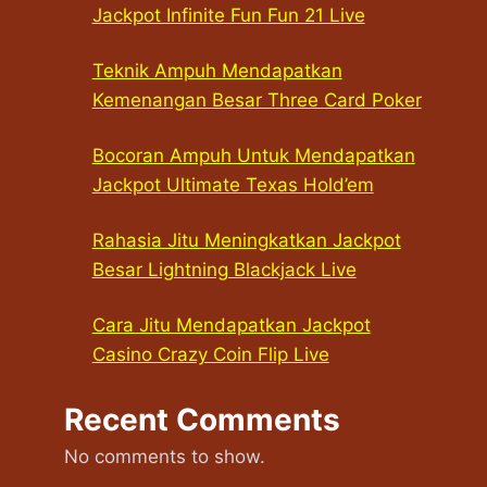
Jackpot Infinite Fun Fun 21 Live
Teknik Ampuh Mendapatkan
Kemenangan Besar Three Card Poker
Bocoran Ampuh Untuk Mendapatkan
Jackpot Ultimate Texas Hold’em
Rahasia Jitu Meningkatkan Jackpot
Besar Lightning Blackjack Live
Cara Jitu Mendapatkan Jackpot
Casino Crazy Coin Flip Live
Recent Comments
No comments to show.