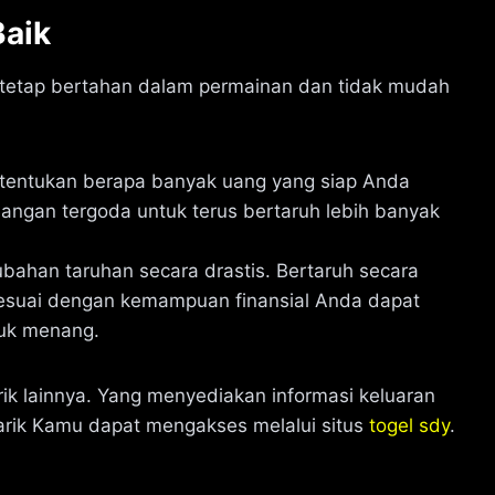
Baik
 tetap bertahan dalam permainan dan tidak mudah
 tentukan berapa banyak uang yang siap Anda
Jangan tergoda untuk terus bertaruh lebih banyak
rubahan taruhan secara drastis. Bertaruh secara
sesuai dengan kemampuan finansial Anda dapat
tuk menang.
arik lainnya. Yang menyediakan informasi keluaran
tarik Kamu dapat mengakses melalui situs
togel sdy
.