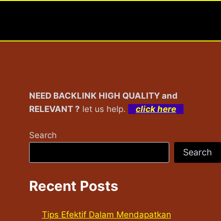
NEED BACKLINK HIGH QUALITY and
RELEVANT ?
let us help.
click here
Search
Search
Recent Posts
Tips Efektif Dalam Mendapatkan