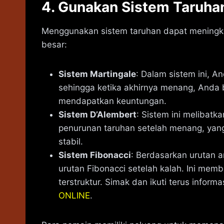
4.
Gunakan Sistem Taruhan
Menggunakan sistem taruhan dapat meningk
besar:
Sistem Martingale
: Dalam sistem ini, 
sehingga ketika akhirnya menang, Anda
mendapatkan keuntungan.
Sistem D’Alembert
: Sistem ini melibatk
penurunan taruhan setelah menang, yan
stabil.
Sistem Fibonacci
: Berdasarkan urutan 
urutan Fibonacci setelah kalah. Ini mem
terstruktur. Simak dan ikuti terus inform
ONLINE
.