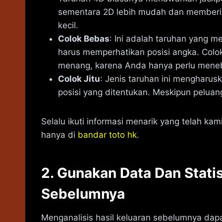
sementara 2D lebih mudah dan memberik
kecil.
Colok Bebas
: Ini adalah taruhan yang 
harus memperhatikan posisi angka. Colo
menang, karena Anda hanya perlu meneb
Colok Jitu
: Jenis taruhan ini mengharu
posisi yang ditentukan. Meskipun peluang
Selalu ikuti informasi menarik yang telah kam
hanya di
bandar toto hk
.
2.
Gunakan Data Dan Statis
Sebelumnya
Menganalisis hasil keluaran sebelumnya d