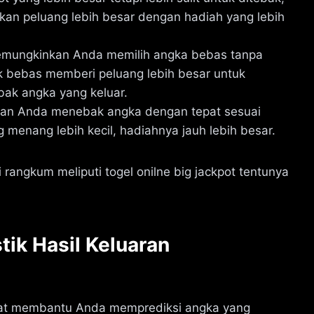
an peluang lebih besar dengan hadiah yang lebih
memungkinkan Anda memilih angka bebas tanpa
k bebas memberi peluang lebih besar untuk
ak angka yang keluar.
skan Anda menebak angka dengan tepat sesuai
 menang lebih kecil, hadiahnya jauh lebih besar.
i rangkum meliputi togel onilne big jackpot tentunya
tik Hasil Keluaran
apat membantu Anda memprediksi angka yang