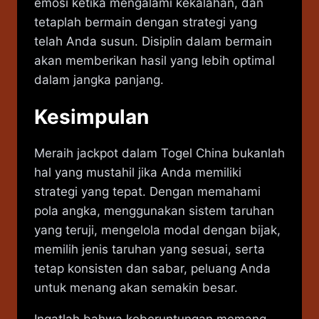
emosi ketika mengalami kekalahan, dan
tetaplah bermain dengan strategi yang
telah Anda susun. Disiplin dalam bermain
akan memberikan hasil yang lebih optimal
dalam jangka panjang.
Kesimpulan
Meraih jackpot dalam Togel China bukanlah
hal yang mustahil jika Anda memiliki
strategi yang tepat. Dengan memahami
pola angka, menggunakan sistem taruhan
yang teruji, mengelola modal dengan bijak,
memilih jenis taruhan yang sesuai, serta
tetap konsisten dan sabar, peluang Anda
untuk menang akan semakin besar.