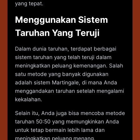
yang tepat.
Menggunakan Sistem
Taruhan Yang Teruji
Dalam dunia taruhan, terdapat berbagai
sistem taruhan yang telah teruji dalam
meningkatkan peluang kemenangan. Salah
satu metode yang banyak digunakan
adalah sistem Martingale, di mana Anda
menggandakan taruhan setelah mengalami
kekalahan.
Selain itu, Anda juga bisa mencoba metode
taruhan 50:50 yang memungkinkan Anda
untuk tetap bermain lebih lama dan
meningkatkan peluang menang.