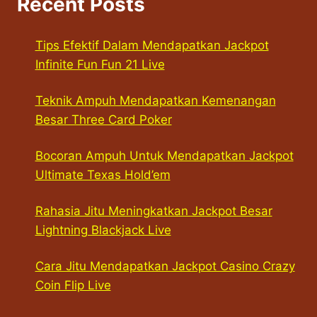
Recent Posts
Tips Efektif Dalam Mendapatkan Jackpot
Infinite Fun Fun 21 Live
Teknik Ampuh Mendapatkan Kemenangan
Besar Three Card Poker
Bocoran Ampuh Untuk Mendapatkan Jackpot
Ultimate Texas Hold’em
Rahasia Jitu Meningkatkan Jackpot Besar
Lightning Blackjack Live
Cara Jitu Mendapatkan Jackpot Casino Crazy
Coin Flip Live