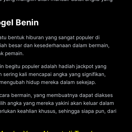
gel Benin
atu bentuk hiburan yang sangat populer di
diah besar dan kesederhanaan dalam bermain,
ak pemain.
n begitu populer adalah hadiah jackpot yang
sering kali mencapai angka yang signifikan,
mengubah hidup mereka dalam sekejap.
ara bermain, yang membuatnya dapat diakses
lih angka yang mereka yakini akan keluar dalam
rlukan keahlian khusus, sehingga siapa pun, dari