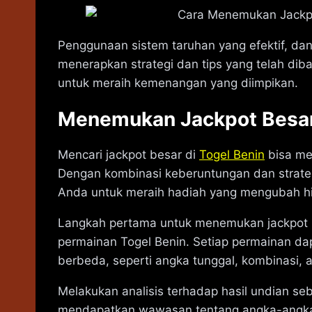
Penggunaan sistem taruhan yang efektif, dan
menerapkan strategi dan tips yang telah di
untuk meraih kemenangan yang diimpikan.
Menemukan Jackpot Besar 
Mencari jackpot besar di
Togel Benin
bisa me
Dengan kombinasi keberuntungan dan strate
Anda untuk meraih hadiah yang mengubah h
Langkah pertama untuk menemukan jackpot 
permainan Togel Benin. Setiap permainan dap
berbeda, seperti angka tunggal, kombinasi, a
Melakukan analisis terhadap hasil undian se
mendapatkan wawasan tentang angka-angka 