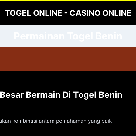
TOGEL ONLINE - CASINO ONLINE
Permainan Togel Benin
esar Bermain Di Togel Benin
rlukan kombinasi antara pemahaman yang baik