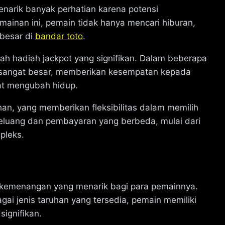
enarik banyak perhatian karena potensi
inan ini, pemain tidak hanya mencari hiburan,
 besar di
bandar toto
.
lah hadiah jackpot yang signifikan. Dalam beberapa
 sangat besar, memberikan kesempatan kepada
t mengubah hidup.
an, yang memberikan fleksibilitas dalam memilih
 peluang dan pembayaran yang berbeda, mulai dari
pleks.
 kemenangan yang menarik bagi para pemainnya.
ai jenis taruhan yang tersedia, pemain memiliki
ignifikan.