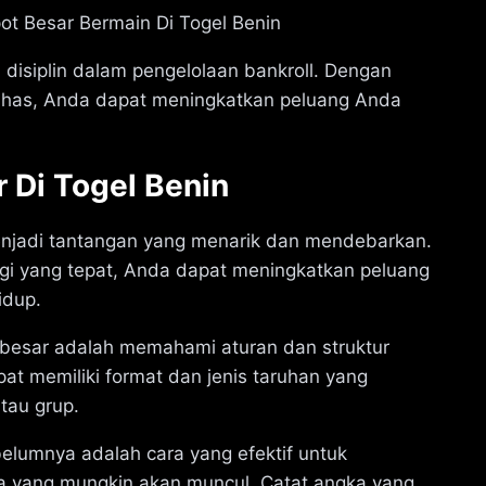
 disiplin dalam pengelolaan bankroll. Dengan
bahas, Anda dapat meningkatkan peluang Anda
Di Togel Benin
njadi tantangan yang menarik dan mendebarkan.
gi yang tepat, Anda dapat meningkatkan peluang
idup.
besar adalah memahami aturan dan struktur
at memiliki format dan jenis taruhan yang
tau grup.
belumnya adalah cara yang efektif untuk
yang mungkin akan muncul. Catat angka yang