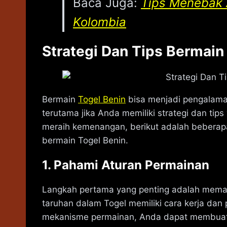
Baca Juga:
Tips Menebak 
Kolombia
Strategi Dan Tips Bermain
Bermain
Togel Benin
bisa menjadi pengalam
terutama jika Anda memiliki strategi dan ti
meraih kemenangan, berikut adalah beberapa
bermain Togel Benin.
1. Pahami Aturan Permainan
Langkah pertama yang penting adalah memaha
taruhan dalam Togel memiliki cara kerja d
mekanisme permainan, Anda dapat membuat k