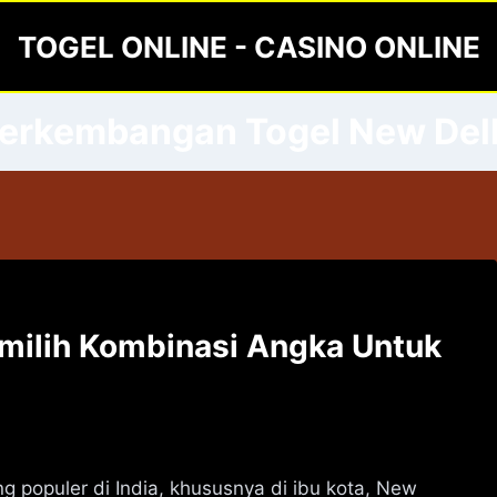
TOGEL ONLINE - CASINO ONLINE
erkembangan Togel New Del
emilih Kombinasi Angka Untuk
g populer di India, khususnya di ibu kota, New