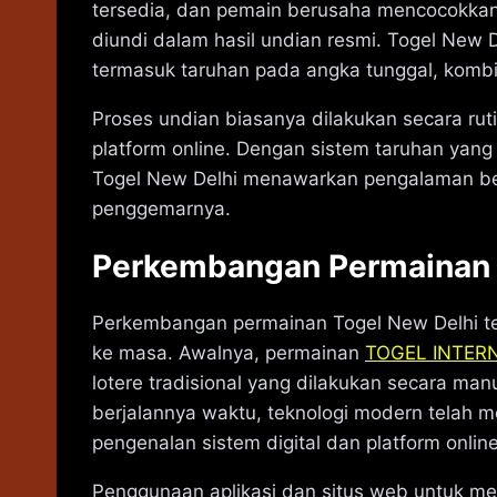
tersedia, dan pemain berusaha mencocokkan
diundi dalam hasil undian resmi. Togel New D
termasuk taruhan pada angka tunggal, kombin
Proses undian biasanya dilakukan secara rut
platform online. Dengan sistem taruhan yang
Togel New Delhi menawarkan pengalaman be
penggemarnya.
Perkembangan Permainan 
Perkembangan permainan Togel New Delhi tel
ke masa. Awalnya, permainan
TOGEL INTER
lotere tradisional yang dilakukan secara ma
berjalannya waktu, teknologi modern telah m
pengenalan sistem digital dan platform onli
Penggunaan aplikasi dan situs web untuk mem