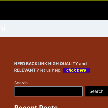
hi
NEED BACKLINK HIGH QUALITY and
RELEVANT ?
let us help.
click here
Search
Search
Recent Posts