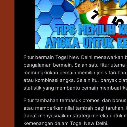
Fitur bermain Togel New Delhi menawarkan
pengalaman bermain. Salah satu fitur utama a
memungkinkan pemain memilih jenis taruhan s
atau kombinasi angka. Selain itu, banyak pla
statistik yang membantu pemain membuat kep
Fitur tambahan termasuk promosi dan bonu
atau memberikan nilai tambah bagi taruhan. D
dapat menyesuaikan strategi mereka untuk
kemenangan dalam Togel New Delhi.