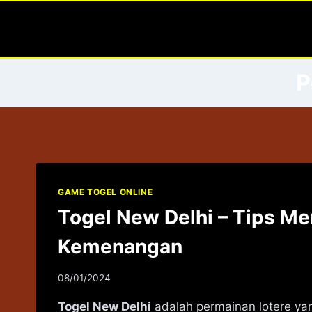
Skip
to
content
P
GAME TOGEL ONLINE
Togel New Delhi – Tips M
Kemenangan
08/01/2024
Togel New Delhi
adalah permainan lotere yan