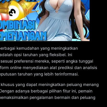
 berbagai kemudahan yang meningkatkan
dalah opsi taruhan yang fleksibel. Ini
esuai preferensi mereka, seperti angka tunggal
tform online menyediakan alat prediksi dan analisis
utusan taruhan yang lebih terinformasi.
s khusus yang dapat meningkatkan peluang menang
engan adanya berbagai pilihan fitur ini, pemain
 memaksimalkan pengalaman bermain dan peluang