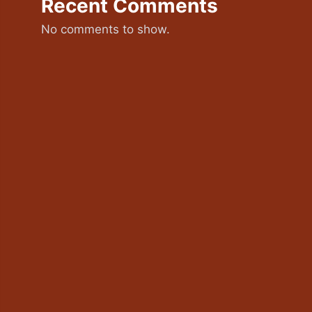
Recent Comments
No comments to show.