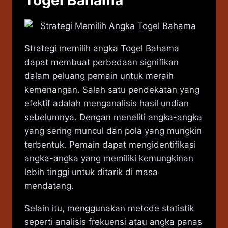
Togel Bahama
Strategi memilih angka Togel Bahama
dapat membuat perbedaan signifikan
dalam peluang pemain untuk meraih
kemenangan. Salah satu pendekatan yang
efektif adalah menganalisis hasil undian
sebelumnya. Dengan meneliti angka-angka
yang sering muncul dan pola yang mungkin
terbentuk. Pemain dapat mengidentifikasi
angka-angka yang memiliki kemungkinan
lebih tinggi untuk ditarik di masa
mendatang.
Selain itu, menggunakan metode statistik
seperti analisis frekuensi atau angka panas