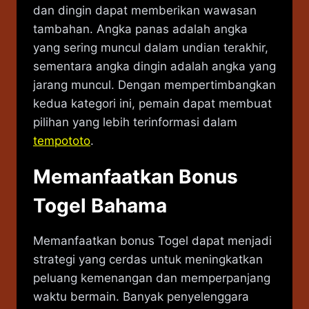
dan dingin dapat memberikan wawasan
tambahan. Angka panas adalah angka
yang sering muncul dalam undian terakhir,
sementara angka dingin adalah angka yang
jarang muncul. Dengan mempertimbangkan
kedua kategori ini, pemain dapat membuat
pilihan yang lebih terinformasi dalam
tempototo
.
Memanfaatkan Bonus
Togel Bahama
Memanfaatkan bonus Togel dapat menjadi
strategi yang cerdas untuk meningkatkan
peluang kemenangan dan memperpanjang
waktu bermain. Banyak penyelenggara