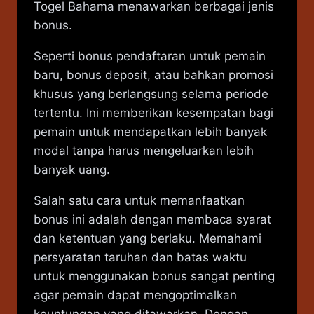
Togel Bahama menawarkan berbagai jenis
bonus.
Seperti bonus pendaftaran untuk pemain
baru, bonus deposit, atau bahkan promosi
khusus yang berlangsung selama periode
tertentu. Ini memberikan kesempatan bagi
pemain untuk mendapatkan lebih banyak
modal tanpa harus mengeluarkan lebih
banyak uang.
Salah satu cara untuk memanfaatkan
bonus ini adalah dengan membaca syarat
dan ketentuan yang berlaku. Memahami
persyaratan taruhan dan batas waktu
untuk menggunakan bonus sangat penting
agar pemain dapat mengoptimalkan