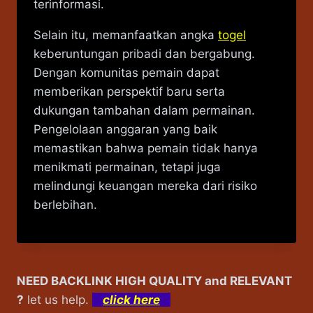
terinformasi.
Selain itu, memanfaatkan angka
togel
keberuntungan pribadi dan bergabung.
Dengan komunitas pemain dapat
memberikan perspektif baru serta
dukungan tambahan dalam permainan.
Pengelolaan anggaran yang baik
memastikan bahwa pemain tidak hanya
menikmati permainan, tetapi juga
melindungi keuangan mereka dari risiko
berlebihan.
NEED BACKLINK HIGH QUALITY and RELEVANT
?
let us help.
click here