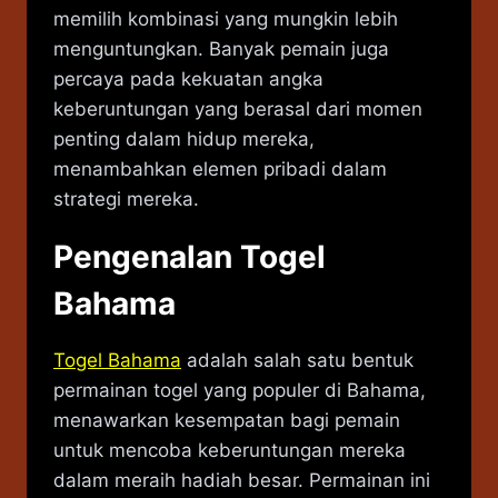
memilih kombinasi yang mungkin lebih
menguntungkan. Banyak pemain juga
percaya pada kekuatan angka
keberuntungan yang berasal dari momen
penting dalam hidup mereka,
menambahkan elemen pribadi dalam
strategi mereka.
Pengenalan Togel
Bahama
Togel Bahama
adalah salah satu bentuk
permainan togel yang populer di Bahama,
menawarkan kesempatan bagi pemain
untuk mencoba keberuntungan mereka
dalam meraih hadiah besar. Permainan ini