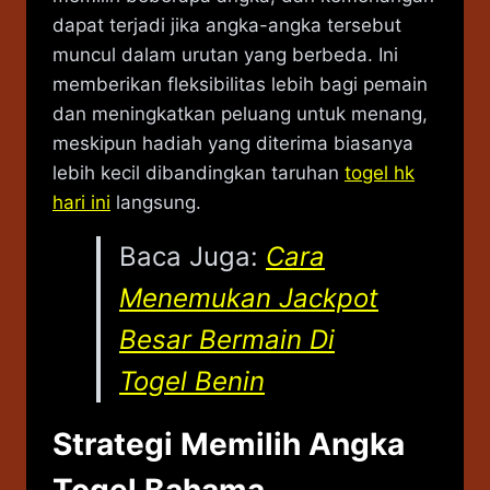
dapat terjadi jika angka-angka tersebut
muncul dalam urutan yang berbeda. Ini
memberikan fleksibilitas lebih bagi pemain
dan meningkatkan peluang untuk menang,
meskipun hadiah yang diterima biasanya
lebih kecil dibandingkan taruhan
togel hk
hari ini
langsung.
Baca Juga:
Cara
Menemukan Jackpot
Besar Bermain Di
Togel Benin
Strategi Memilih Angka