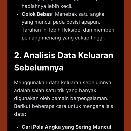
hadiahnya lebih kecil.
Colok Bebas
: Menebak satu angka
yang muncul pada posisi apapun.
Taruhan ini lebih fleksibel dan memberi
peluang menang yang cukup tinggi.
2. Analisis Data Keluaran
Sebelumnya
Menggunakan data keluaran sebelumnya
adalah salah satu trik yang banyak
digunakan oleh pemain berpengalaman.
Berikut beberapa cara untuk menganalisis
data:
Cari Pola Angka yang Sering Muncul
: