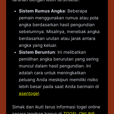
Sistem Rumus Angka
: Beberapa
pemain menggunakan rumus atau pola
angka berdasarkan hasil pengundian
sebelumnya. Misalnya, menebak angka
berdasarkan urutan atau jarak antara
angka yang keluar.
Sistem Beruntun
: Ini melibatkan
pemilihan angka berurutan yang sering
muncul dalam hasil pengundian. Ini
adalah cara untuk meningkatkan
peluang Anda meskipun memiliki risiko
lebih besar pada saat Anda bermain di
asentogel
.
Simak dan ikuti terus informasi togel online
secara lengkap hanya di
TOGEL ONLINE
.