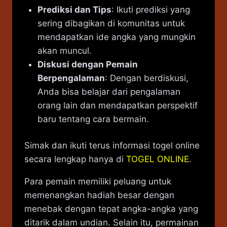
Prediksi dan Tips
: Ikuti prediksi yang
sering dibagikan di komunitas untuk
mendapatkan ide angka yang mungkin
akan muncul.
Diskusi dengan Pemain
Berpengalaman
: Dengan berdiskusi,
Anda bisa belajar dari pengalaman
orang lain dan mendapatkan perspektif
baru tentang cara bermain.
Simak dan ikuti terus informasi togel online
secara lengkap hanya di
TOGEL ONLINE
.
Para pemain memiliki peluang untuk
memenangkan hadiah besar dengan
menebak dengan tepat angka-angka yang
ditarik dalam undian. Selain itu, permainan