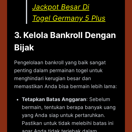
Jackpot Besar Di
Togel Germany 5 Plus
3. Kelola Bankroll Dengan
Bijak
Pengelolaan bankroll yang baik sangat
penting dalam permainan togel untuk
menghindari kerugian besar dan
memastikan Anda bisa bermain lebih lama:
Tetapkan Batas Anggaran
: Sebelum
bermain, tentukan berapa banyak uang
yang Anda siap untuk pertaruhkan.
Pastikan untuk tidak melebihi batas ini
agar Anda tidak terjebak dalam