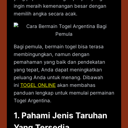
ingin meraih kemenangan besar dengan
memilih angka secara acak.
Bagi pemula, bermain togel bisa terasa
membingungkan, namun dengan
pemahaman yang baik dan pendekatan
yang tepat, Anda dapat meningkatkan
peluang Anda untuk menang. Dibawah
ini
TOGEL ONLINE
akan membahas
panduan lengkap untuk memulai permainan
Togel Argentina.
1.
Pahami Jenis Taruhan
Yang Tersedia