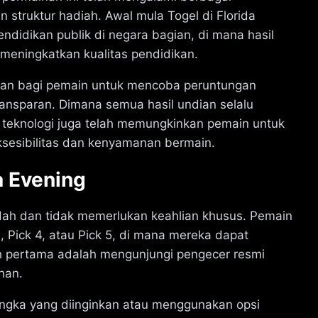
struktur hadiah. Awal mula Togel di Florida
idikan publik di negara bagian, di mana hasil
k meningkatkan kualitas pendidikan.
tan bagi pemain untuk mencoba peruntungan
ransparan. Dimana semua hasil undian selalu
teknologi juga telah memungkinkan pemain untuk
ksesibilitas dan kenyamanan bermain.
a Evening
dah dan tidak memerlukan keahlian khusus. Pemain
, Pick 4, atau Pick 5, di mana mereka dapat
ah pertama adalah mengunjungi pengecer resmi
nan.
angka yang diinginkan atau menggunakan opsi