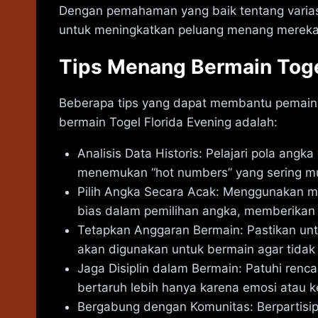
Dengan pemahaman yang baik tentang variasi
untuk meningkatkan peluang menang merek
Tips Menang Bermain Toge
Beberapa tips yang dapat membantu pemai
bermain Togel Florida Evening adalah:
Analisis Data Historis: Pelajari pola ang
menemukan “hot numbers” yang sering mu
Pilih Angka Secara Acak: Menggunakan m
bias dalam pemilihan angka, memberika
Tetapkan Anggaran Bermain: Pastikan un
akan digunakan untuk bermain agar tidak
Jaga Disiplin dalam Bermain: Patuhi renca
bertaruh lebih hanya karena emosi atau 
Bergabung dengan Komunitas: Berpartisip