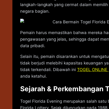
langkah-langkah yang cermat dalam memilih si
negara bagian.​
Pemain harus memastikan bahwa mereka hanya
pengawasan yang jelas, sehingga dapat mem
data pribadi.
Selain itu, pemain disarankan untuk mengat
tidak berjudi melebihi kapasitas keuangan yan
tidak terkendali. Dibawah ini
TOGEL ONLINE
anda ketahui.
Sejarah & Perkembangan T
Togel Florida Evening merupakan salah satu 
Florida Lottery. Sejak diluncurkan pada 1988