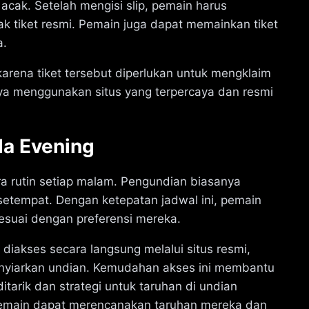
cak. Setelah mengisi slip, pemain harus
 tiket resmi. Pemain juga dapat memainkan tiket
a.
arena tiket tersebut diperlukan untuk mengklaim
nya menggunakan situs yang terpercaya dan resmi
da Evening
ra rutin setiap malam. Pengundian biasanya
etempat. Dengan ketepatan jadwal ini, pemain
esuai dengan preferensi mereka.
diakses secara langsung melalui situs resmi,
 menyiarkan undian. Kemudahan akses ini membantu
itarik dan strategi untuk taruhan di undian
emain dapat merencanakan taruhan mereka dan