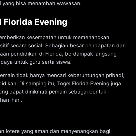
egi yang bisa menambah wawasan.
 Florida Evening
a memberikan kesempatan untuk memenangkan
sitif secara sosial. Sebagian besar pendapatan dari
aan pendidikan di Florida, berdampak langsung
daya untuk guru serta siswa.
pemain tidak hanya mencari keberuntungan pribadi,
idikan. Di samping itu, Togel Florida Evening juga
ng dapat dinikmati pemain sebagai bentuk
ari-hari.
inan lotere yang aman dan menyenangkan bagi