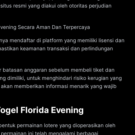
tus resmi yang diakui oleh otoritas perjudian
 mendaftar di platform yang memiliki lisensi dan
astikan keamanan transaksi dan perlindungan
ur batasan anggaran sebelum membeli tiket dan
g dimiliki, untuk menghindari risiko kerugian yang
akan memberikan informasi menarik yang wajib
ogel Florida Evening
bentuk permainan lotere yang dioperasikan oleh
, permainan ini telah mengalami berbagai