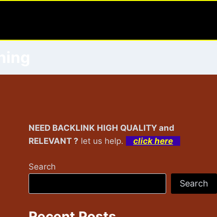
ning
NEED BACKLINK HIGH QUALITY and
RELEVANT ?
let us help.
click here
Search
Search
Recent Posts