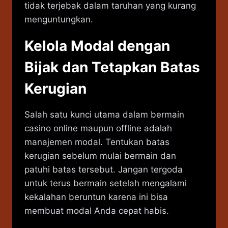
tidak terjebak dalam taruhan yang kurang
menguntungkan.
Kelola Modal dengan
Bijak dan Tetapkan Batas
Kerugian
Salah satu kunci utama dalam bermain
casino online maupun offline adalah
manajemen modal. Tentukan batas
kerugian sebelum mulai bermain dan
patuhi batas tersebut. Jangan tergoda
untuk terus bermain setelah mengalami
kekalahan beruntun karena ini bisa
membuat modal Anda cepat habis.