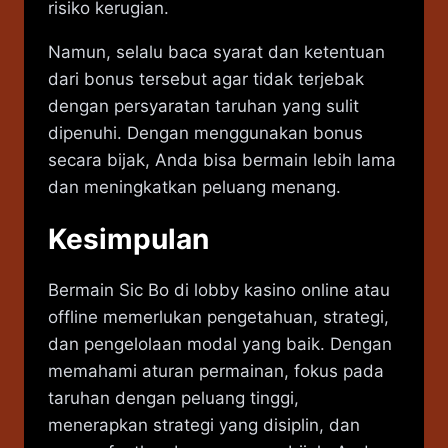
risiko kerugian.
Namun, selalu baca syarat dan ketentuan
dari bonus tersebut agar tidak terjebak
dengan persyaratan taruhan yang sulit
dipenuhi. Dengan menggunakan bonus
secara bijak, Anda bisa bermain lebih lama
dan meningkatkan peluang menang.
Kesimpulan
Bermain Sic Bo di lobby kasino online atau
offline memerlukan pengetahuan, strategi,
dan pengelolaan modal yang baik. Dengan
memahami aturan permainan, fokus pada
taruhan dengan peluang tinggi,
menerapkan strategi yang disiplin, dan