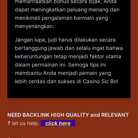
memanfaatkan bonus secara bijak, Anda
dapat meningkatkan peluang menang dan
menikmati pengalaman bermain yang
menyenangkan.
Jangan lupa, judi harus dilakukan secara
bertanggung jawab dan selalu ingat bahwa
keberuntungan tetap menjadi faktor utama
dalam permainan ini. Semoga tips ini
membantu Anda menjadi pemain yang
lebih cerdas dan sukses di Casino Sic Bo!
NEED BACKLINK HIGH QUALITY and RELEVANT
?
let us help.
click here