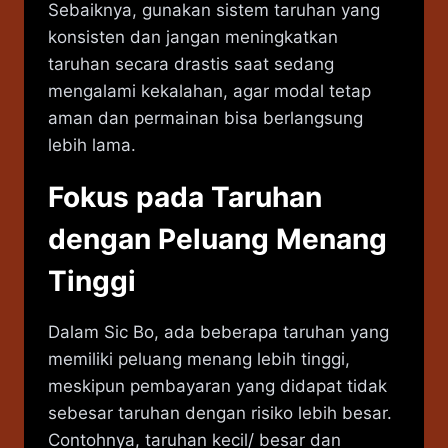
Sebaiknya, gunakan sistem taruhan yang
konsisten dan jangan meningkatkan
taruhan secara drastis saat sedang
mengalami kekalahan, agar modal tetap
aman dan permainan bisa berlangsung
lebih lama.
Fokus pada Taruhan
dengan Peluang Menang
Tinggi
Dalam Sic Bo, ada beberapa taruhan yang
memiliki peluang menang lebih tinggi,
meskipun pembayaran yang didapat tidak
sebesar taruhan dengan risiko lebih besar.
Contohnya, taruhan kecil/ besar dan