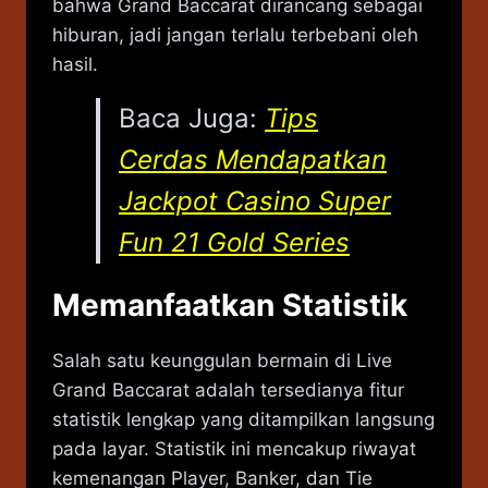
bahwa Grand Baccarat dirancang sebagai
hiburan, jadi jangan terlalu terbebani oleh
hasil.
Baca Juga:
Tips
Cerdas Mendapatkan
Jackpot Casino Super
Fun 21 Gold Series
Memanfaatkan Statistik
Salah satu keunggulan bermain di Live
Grand Baccarat adalah tersedianya fitur
statistik lengkap yang ditampilkan langsung
pada layar. Statistik ini mencakup riwayat
kemenangan Player, Banker, dan Tie