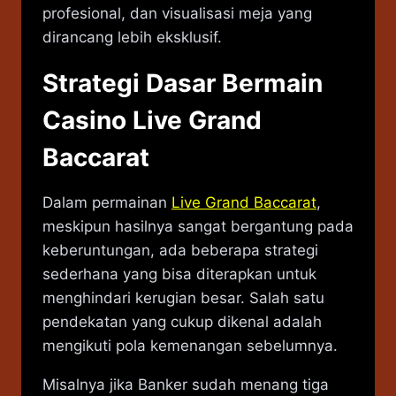
profesional, dan visualisasi meja yang
dirancang lebih eksklusif.
Strategi Dasar Bermain
Casino Live Grand
Baccarat
Dalam permainan
Live Grand Baccarat
,
meskipun hasilnya sangat bergantung pada
keberuntungan, ada beberapa strategi
sederhana yang bisa diterapkan untuk
menghindari kerugian besar. Salah satu
pendekatan yang cukup dikenal adalah
mengikuti pola kemenangan sebelumnya.
Misalnya jika Banker sudah menang tiga