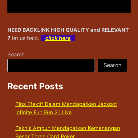
NEED BACKLINK HIGH QUALITY and RELEVANT
?
let us help.
click here
Search
Search
Recent Posts
Tips Efektif Dalam Mendapatkan Jackpot
Infinite Fun Fun 21 Live
Teknik Ampuh Mendapatkan Kemenangan
Besar Three Card Poker