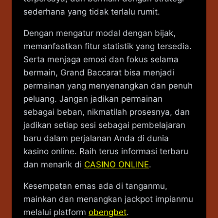
sederhana yang tidak terlalu rumit.
Dengan mengatur modal dengan bijak,
memanfaatkan fitur statistik yang tersedia.
Serta menjaga emosi dan fokus selama
bermain, Grand Baccarat bisa menjadi
permainan yang menyenangkan dan penuh
peluang. Jangan jadikan permainan
sebagai beban, nikmatilah prosesnya, dan
jadikan setiap sesi sebagai pembelajaran
baru dalam perjalanan Anda di dunia
kasino online. Raih terus informasi terbaru
dan menarik di
CASINO ONLINE
.
Kesempatan emas ada di tanganmu,
mainkan dan menangkan jackpot impianmu
melalui platform
obengbet
.