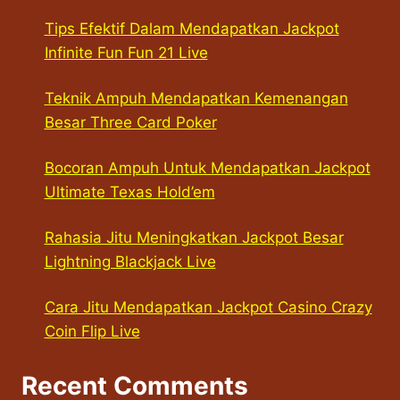
Tips Efektif Dalam Mendapatkan Jackpot
Infinite Fun Fun 21 Live
Teknik Ampuh Mendapatkan Kemenangan
Besar Three Card Poker
Bocoran Ampuh Untuk Mendapatkan Jackpot
Ultimate Texas Hold’em
Rahasia Jitu Meningkatkan Jackpot Besar
Lightning Blackjack Live
Cara Jitu Mendapatkan Jackpot Casino Crazy
Coin Flip Live
Recent Comments