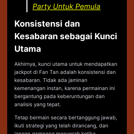
Party Untuk Pemula
Konsistensi dan
Kesabaran sebagai Kunci
Utama
Akhirnya, kunci utama untuk mendapatkan
jackpot di Fan Tan adalah konsistensi dan
kesabaran. Tidak ada jaminan
kemenangan instan, karena permainan ini
bergantung pada keberuntungan dan
analisis yang tepat.
Tetap bermain secara bertanggung jawab,
ikuti strategi yang telah dirancang, dan
jangan gampang menyerah ketika