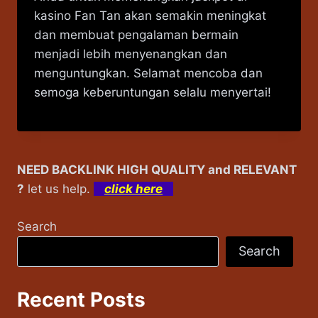
kasino Fan Tan akan semakin meningkat
dan membuat pengalaman bermain
menjadi lebih menyenangkan dan
menguntungkan. Selamat mencoba dan
semoga keberuntungan selalu menyertai!
NEED BACKLINK HIGH QUALITY and RELEVANT
?
let us help.
click here
Search
Search
Recent Posts