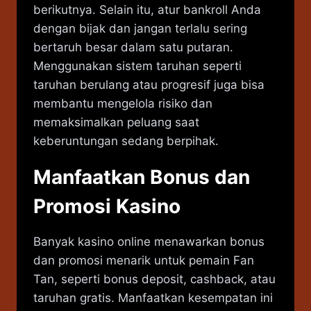
berikutnya. Selain itu, atur bankroll Anda
dengan bijak dan jangan terlalu sering
bertaruh besar dalam satu putaran.
Menggunakan sistem taruhan seperti
taruhan berulang atau progresif juga bisa
membantu mengelola risiko dan
memaksimalkan peluang saat
keberuntungan sedang berpihak.
Manfaatkan Bonus dan
Promosi Kasino
Banyak kasino online menawarkan bonus
dan promosi menarik untuk pemain Fan
Tan, seperti bonus deposit, cashback, atau
taruhan gratis. Manfaatkan kesempatan ini