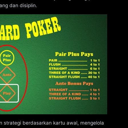
ang dan disiplin.
strategi berdasarkan kartu awal, mengelola