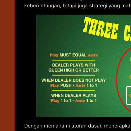
keberuntungan, tetapi juga strategi yang mat
Dengan memahami aturan dasar, menerapkan 