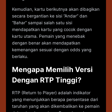
Kemudian, kartu berikutnya akan dibagikan
secara bergantian ke sisi “Andar” dan
“Bahar” sampai salah satu sisi
mendapatkan kartu yang cocok dengan
kartu utama. Pemain yang menebak
dengan benar akan mendapatkan
kemenangan sesuai dengan odds yang
berlaku.
Mengapa Memilih Versi
Dengan RTP Tinggi?
RTP (Return to Player) adalah indikator
yang menunjukkan berapa persentase dari
taruhan yang akan dikembalikan ke pemain