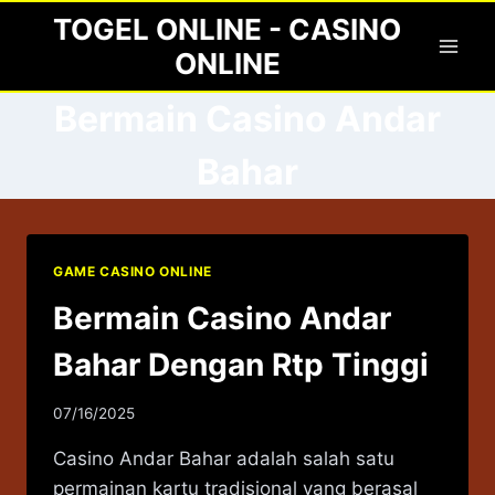
Skip
TOGEL ONLINE - CASINO
to
ONLINE
content
Bermain Casino Andar
Bahar
GAME CASINO ONLINE
Bermain Casino Andar
Bahar Dengan Rtp Tinggi
07/16/2025
Casino Andar Bahar adalah salah satu
permainan kartu tradisional yang berasal