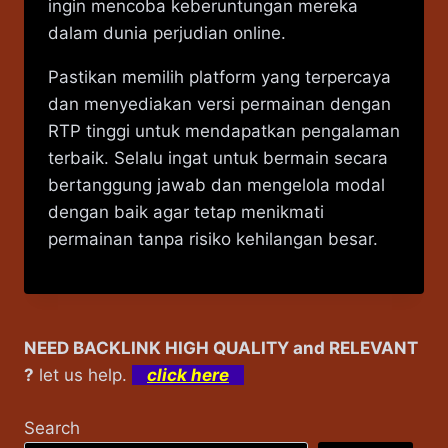
ingin mencoba keberuntungan mereka
dalam dunia perjudian online.
Pastikan memilih platform yang terpercaya
dan menyediakan versi permainan dengan
RTP tinggi untuk mendapatkan pengalaman
terbaik. Selalu ingat untuk bermain secara
bertanggung jawab dan mengelola modal
dengan baik agar tetap menikmati
permainan tanpa risiko kehilangan besar.
NEED BACKLINK HIGH QUALITY and RELEVANT
?
let us help.
click here
Search