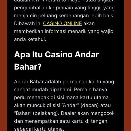
pengembalian ke pemain yang tinggi, yang
menjamin peluang kemenangan lebih baik.
Dibawah ini
CASINO ONLINE
akan
memberikan informasi menarik yang wajib
anda ketahui.
Apa Itu Casino Andar
Bahar?
Andar Bahar adalah permainan kartu yang
sangat mudah dipahami. Pemain hanya
perlu menebak di sisi mana kartu utama
akan muncul: di sisi “Andar” (depan) atau
“Bahar” (belakang). Dealer akan mengocok
dan menempatkan satu kartu di tengah
sebagai kartu utama.